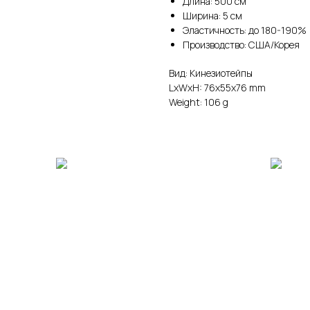
Длина: 500 см
Ширина: 5 см
Эластичность: до 180-190%
Производство: США/Корея
Вид: Кинезиотейпы
LxWxH: 76x55x76 mm
Weight: 106 g