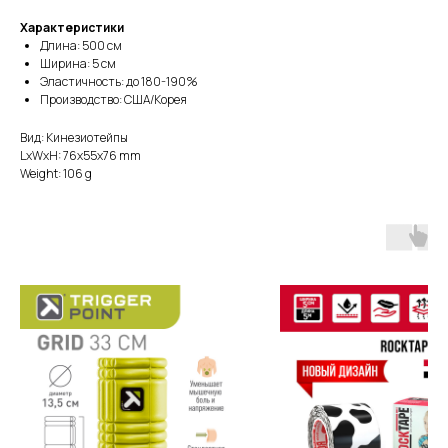
Характеристики
Длина: 500 см
Ширина: 5 см
Эластичность: до 180-190%
Производство: США/Корея
Вид: Кинезиотейпы
LxWxH: 76x55x76 mm
Weight: 106 g